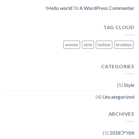
A WordPress Commenter
על
Hello world!
TAG CLOUD
women
style
fashion
brooklyn
CATEGORIES
(5)
Style
(4)
Uncategorized
ARCHIVES
אפריל 2018
(1)