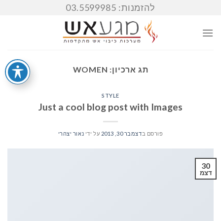
Ski
להזמנות: 03.5599985
t
conten
תג ארכיון:
WOMEN
STYLE
Just a cool blog post with Images
פורסם ב
דצמבר 30, 2013
על ידי
נאור יצהרי
30
דצמ