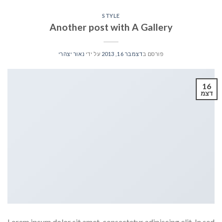
STYLE
Another post with A Gallery
פורסם ב
דצמבר 16, 2013
על ידי
נאור יצהרי
16
דצמ
Lorem ipsum dolor sit amet, consectetur adipiscing elit. In sed