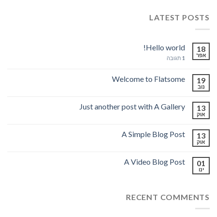
LATEST POSTS
Hello world!
18
אפר
1
תגובה
Welcome to Flatsome
19
נוב
Just another post with A Gallery
13
אוק
A Simple Blog Post
13
אוק
A Video Blog Post
01
ינו
RECENT COMMENTS