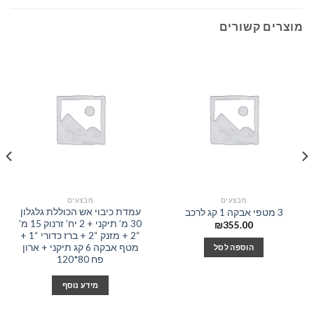
מוצרים קשורים
מ
מבצעים
מבצעים
עמדת כיבוי אש הכוללת גלגלון
3 מטפי אבקה 1 קג לרכב
30 מ’ תיקני + 2 יח’ זרנוק 15 מ’
₪
355.00
“2 + מזנק “2 + ברז כדורי “1 +
מטף אבקה 6 קג תיקני + ארון
הוספה לסל
פח 80*120
מידע נוסף