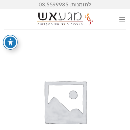
Ski
להזמנות: 03.5599985
t
conten