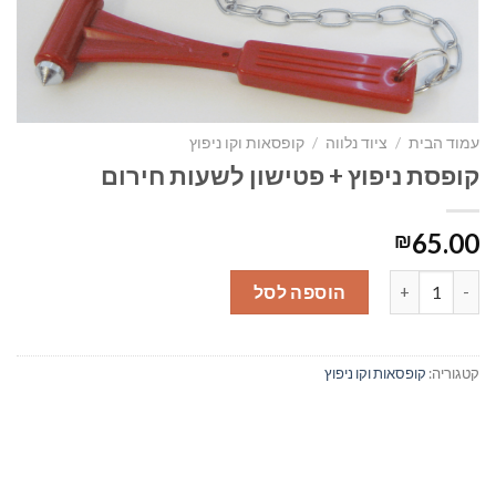
עמוד הבית
/
ציוד נלווה
/
קופסאות וקו ניפוץ
קופסת ניפוץ + פטישון לשעות חירום
65.00
₪
כמות של קופסת ניפוץ + פטישון לשעות חירום
הוספה לסל
קטגוריה:
קופסאות וקו ניפוץ