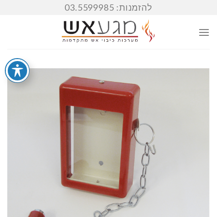
Ski
להזמנות: 03.5599985
t
conten