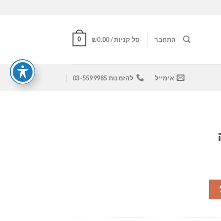
0
התחבר
סל קניות /
0.00
₪
אימייל
להזמנות 03-5599985