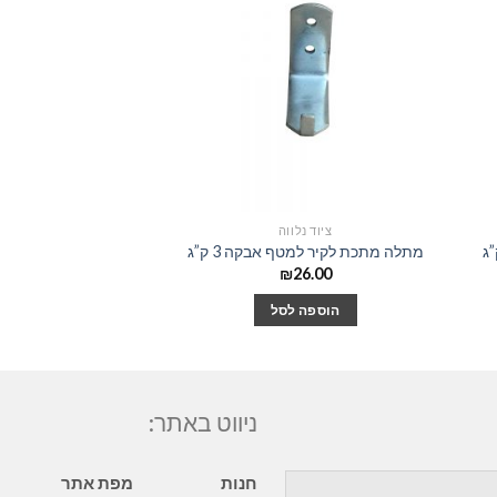
ציוד נלווה
ציוד נל
מתלה מתכת לקיר למטף אבקה 3 ק”ג
ברז כדורי
100.00
₪
26.00
הוספה לסל
הוספה 
ניווט באתר:
חנות
מפת אתר