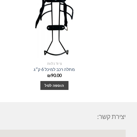
ציוד נלווה
מתלה רכב למיכל 6 ק״ג
₪
90.00
הוספה לסל
יצירת קשר: