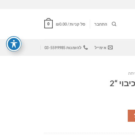
0
התחבר
סל קניות /
0.00
₪
אימייל
להזמנות 03-5599985
יחה
וי “2