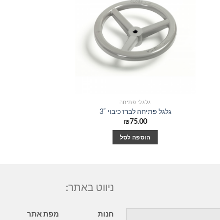
גלגלי פתיחה
גלגל פתיחה לברז כיבוי “3
₪
75.00
הוספה לסל
ניווט באתר:
חנות
מפת אתר