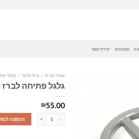
וה
מבצעים
יצירת קשר
עמוד הבית
/
ציוד נלווה
/
גלגלי פת
גלגל פתיחה לברז כיב
55.00
₪
כמות של גלגל פתיחה לברז כיבוי "2
הוספה לסל