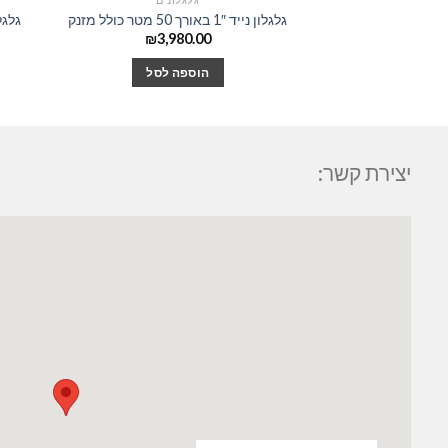
גלגלון נייד 1″ באורך 50 מטר כולל מזנק
גלגלון נייד ″
₪
3,980.00
הוספה לסל
יצירת קשר: