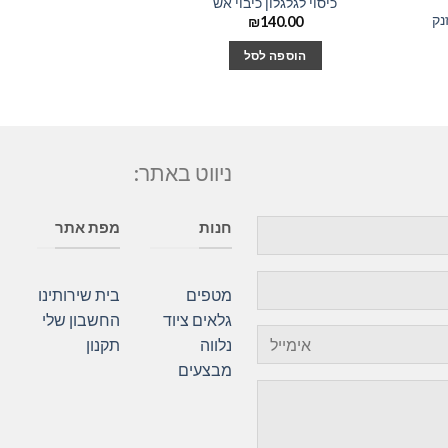
כיסוי לגלגלון כיבוי אש
₪
140.00
הוספה לסל
ניווט באתר:
חנות
מפת אתר
מטפים
בית
שירותינו
גלאים
ציוד
החשבון שלי
נלווה
תקנון
מבצעים