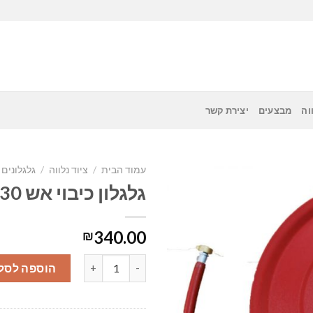
וה
מבצעים
יצירת קשר
עמוד הבית
/
ציוד נלווה
/
גלגלונים
גלגלון כיבוי אש 30 מ’ תיקני כולל מזנק “1
340.00
₪
כמות של גלגלון כיבוי אש 30 מ' תיקני כולל מזנק "1
הוספה לסל