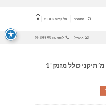
0
התחבר
סל קניות /
0.00
₪
אימייל
להזמנות 03-5599985