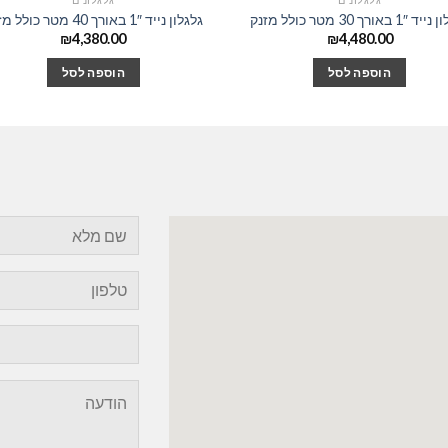
1 באורך 30 מטר כולל מזנק
גלגלון נייד 1″ באורך 40 מטר כולל מזנק
₪
4,380.00
₪
4,480.00
הוספה לסל
הוספה לסל