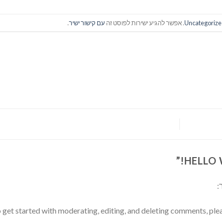
Uncategoriz
. אפשר להגיע ישירות לפוסט זה
עם קישור ישיר
.
”
HELLO 
:
 get started with moderating, editing, and deleting comments, ple