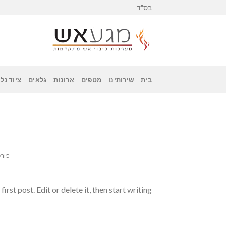
Skip
בס"ד
to
content
בית
שירותינו
מטפים
ארונות
גלאים
ציוד נלו
פורס
st post. Edit or delete it, then start writing!