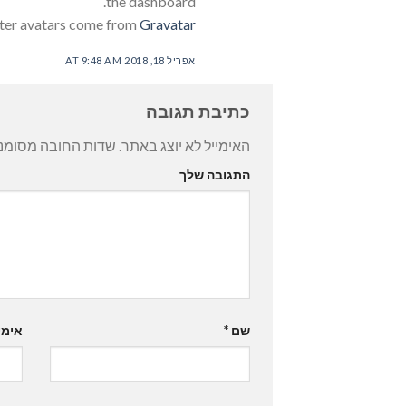
the dashboard.
er avatars come from
Gravatar
אפריל 18, 2018 AT 9:48 AM
כתיבת תגובה
האימייל לא יוצג באתר.
שדות החובה מסומנ
התגובה שלך
שם
*
אימי