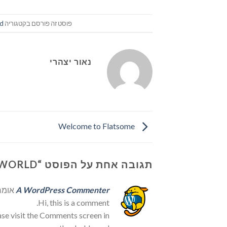
פוסט זה פורסם בקטגוריה
ed
נאור יצהרי
Welcome to Flatsome
תגובה אחת על הפוסט “
WORLD!
A WordPress Commenter
אומר
Hi, this is a comment.
ase visit the Comments screen in